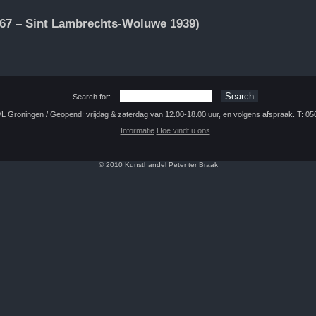
1867 – Sint Lambrechts-Woluwe 1939)
Search for:
 Groningen / Geopend: vrijdag & zaterdag van 12.00-18.00 uur, en volgens afspraak. T: 05
Informatie
Hoe vindt u ons
© 2010 Kunsthandel Peter ter Braak