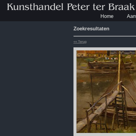
Home
Aan
Zoekresultaten
<< Terug