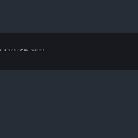
0 - 3180311 / M: 06 - 51451100